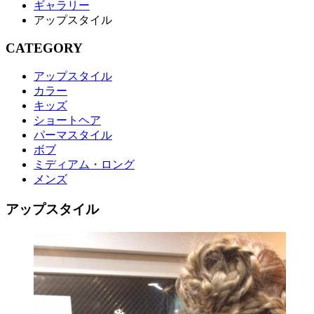
ギャラリー
アップスタイル
CATEGORY
アップスタイル
カラー
キッズ
ショートヘア
パーマスタイル
ボブ
ミディアム・ロング
メンズ
アップスタイル