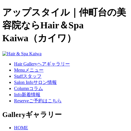
アップスタイル｜仲町台の美
容院ならHair＆Spa
Kaiwa（カイワ）
Hair Gallery
ヘアギャラリー
Menu
メニュー
Staff
スタッフ
Salon Info
サロン情報
Column
コラム
Info
新着情報
Reserve
ご予約はこちら
Gallery
ギャラリー
HOME