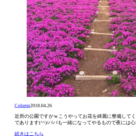
Column
2018.04.26
近所の公園ですがｗこうやってお花を綺麗に整備してくだ
であります(^^)/パパも一緒になってやるもので夜には
続きはこちら