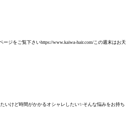
いhttps://www.kaiwa-hair.com/この週末はお天
やりたいけど時間がかかるオシャレしたい✨そんな悩みをお持ち