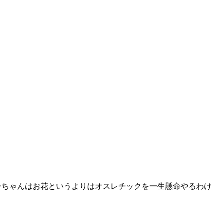
息子ちゃんはお花というよりはオスレチックを一生懸命やるわけ