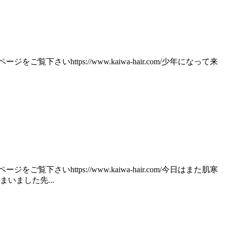
いhttps://www.kaiwa-hair.com/少年になって来
いhttps://www.kaiwa-hair.com/今日はまた肌寒
いました先...