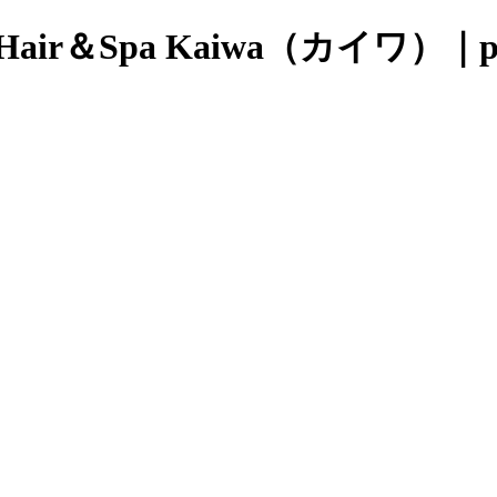
r＆Spa Kaiwa（カイワ）｜pa