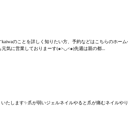
waのことを詳しく知りたい方、予約などはこちらのホームページをご覧下さ
気に営業しておりまーす(๑>◡<๑)先週は親の都...
スタートいたします✨爪が弱いジェルネイルやると爪が痛むネイル