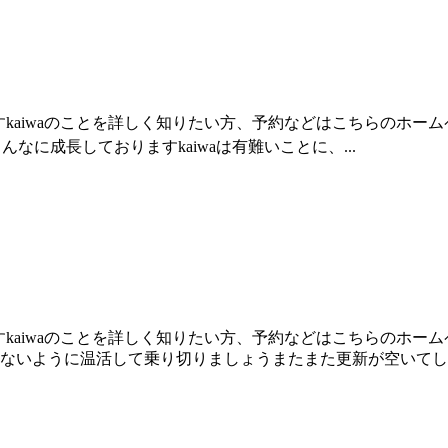
waのことを詳しく知りたい方、予約などはこちらのホームページをご覧下さ
んなに成長しておりますkaiwaは有難いことに、...
waのことを詳しく知りたい方、予約などはこちらのホームページをご覧下さ
ないように温活して乗り切りましょうまたまた更新が空いてしま