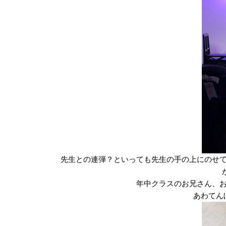
先生との連弾？といっても先生の手の上にのせ
年中クラスのお兄さん、
あわてん