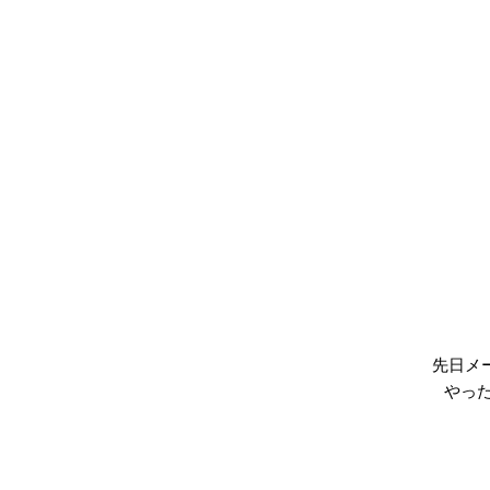
先日メ
やっ