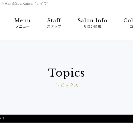
ir＆Spa Kaiwa（カイワ）
Menu
Staff
Salon Info
Co
メニュー
スタッフ
サロン情報
Topics
トピックス
ク！