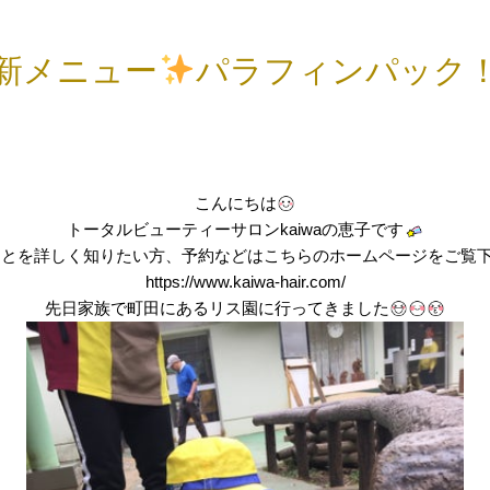
新メニュー
パラフィンパック
こんにちは
トータルビューティーサロンkaiwaの恵子です
aのことを詳しく知りたい方、予約などはこちらのホームページをご覧
https://www.kaiwa-hair.com/
先日家族で町田にあるリス園に行ってきました