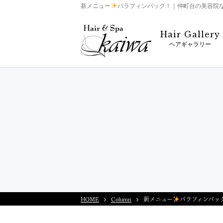
新メニュー
パラフィンパック！｜仲町台の美容院ならHa
Hair Gallery
ヘアギャラリー
HOME
Column
新メニュー
パラフィンパッ