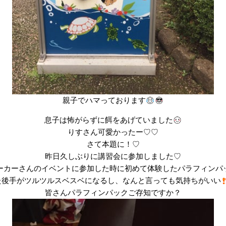
親子でハマっております
息子は怖がらずに餌をあげていました
りすさん可愛かったー♡♡
さて本題に！♡
昨日久しぶりに講習会に参加しました♡
ーカーさんのイベントに参加した時に初めて体験したパラフィンパ
た後手がツルツルスベスベになるし、なんと言っても気持ちがいい
皆さんパラフィンパックご存知ですか？