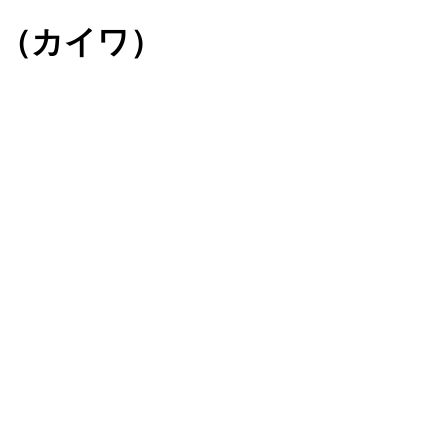
wa（カイワ）