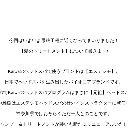
今回はいよいよ最終工程に近くなってまいりました！
【髪のトリートメント】について書きます♪
Kaiwaのヘッドスパで使うブランドは【エステシモ】。
日本でヘッドスパを生み出したパイオニアブランドです。
のでKaiwaのヘッドスパプログラムはまさに【元祖】ヘッドス
中雅樹はエステシモヘッドスパの社外インストラクターに就任
神奈川県ではおそらくただ一人とのことです。
ャンプー＆トリートメントが装いも新たにリニューアルいたし