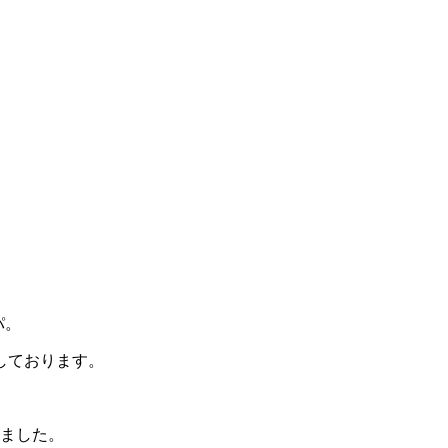
パ。
しております。
ました。