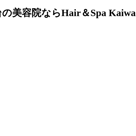
容院ならHair＆Spa Kai