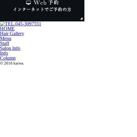
HOME
Hair Gallery
Menu
Staff
Salon Info
Info
Column
© 2016 kaiwa.