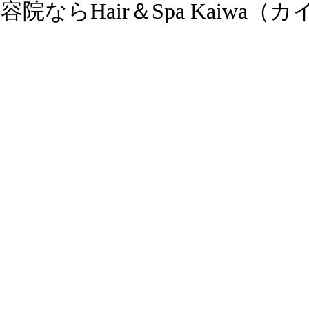
ならHair＆Spa Kaiwa（カ