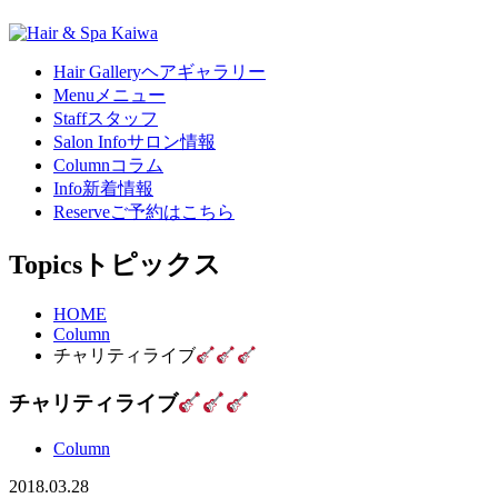
Hair Gallery
ヘアギャラリー
Menu
メニュー
Staff
スタッフ
Salon Info
サロン情報
Column
コラム
Info
新着情報
Reserve
ご予約はこちら
Topics
トピックス
HOME
Column
チャリティライブ
チャリティライブ
Column
2018.03.28