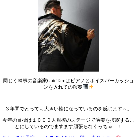
同じく幹事の音楽家GainTaroはピアノとボイスパーカッショ
ンを入れての演奏
３年間でとっても大きい輪になっているのを感じます～。
今年の目標は１０００人規模のステージで演奏を披露するこ
とにしているのでますます頑張らなくっちゃ！！