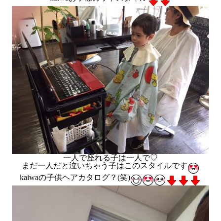
一人で座れる子は一人で♡
まだ一人だと泣いちゃう子はこのスタイルです
kaiwaの子供ヘアカタログ？(笑)