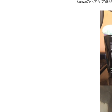
kaiwaのヘアケア