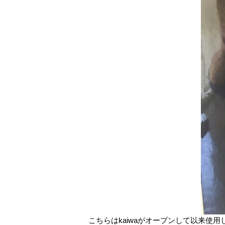
こちらはkaiwaがオープンして以来