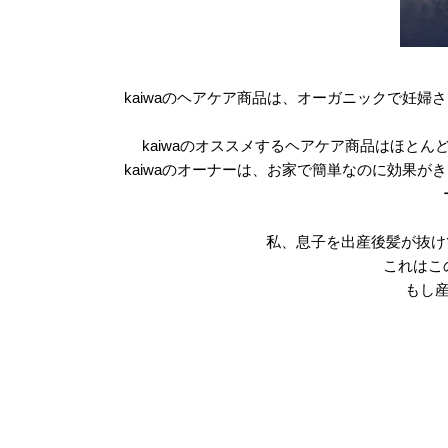
kaiwaのヘアケア商品は、オーガニックで妊
kaiwaのオススメするヘアケア商品はほと
kaiwaのオーナーは、お家で簡単なのに効果
私、息子を出産後髪が抜け
これはこ
もし