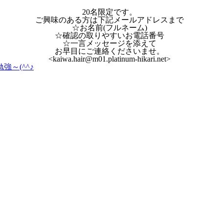
20名限定です。
ご興味のある方は下記メールアドレスまで
☆お名前(フルネーム)
☆確認の取りやすいお電話番号
☆一言メッセージを添えて
お早目にご連絡くださいませ。
<kaiwa.hair@m01.platinum-hikari.net>
～(^^♪