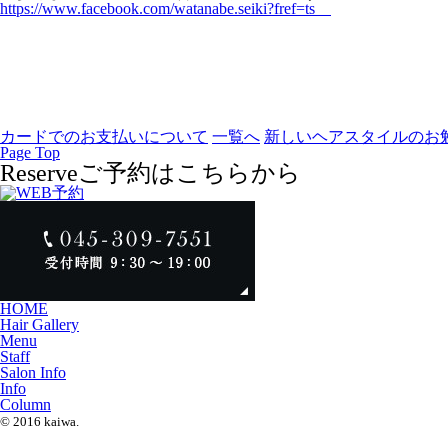
https://www.facebook.com/watanabe.seiki?fref=ts
カードでのお支払いについて
一覧へ
新しいヘアスタイルのお勉強
Page Top
Reserve
ご予約はこちらから
HOME
Hair Gallery
Menu
Staff
Salon Info
Info
Column
© 2016 kaiwa.