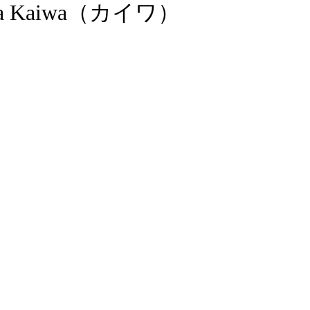
 Kaiwa（カイワ）