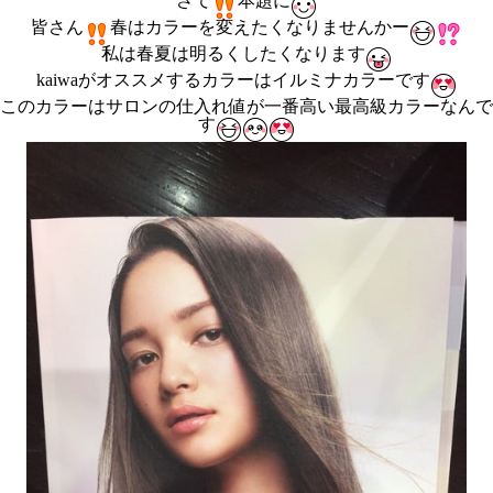
さて
本題に
皆さん
春はカラーを変えたくなりませんかー
私は春夏は明るくしたくなります
kaiwaがオススメするカラーはイルミナカラーです
このカラーはサロンの仕入れ値が一番高い最高級カラーなんで
す