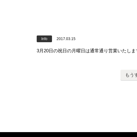
Info
2017.03.15
3月20日の祝日の月曜日は通常通り営業いたしま
もう