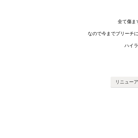
全て傷ま
なので今までブリーチ
ハイラ
リニューア