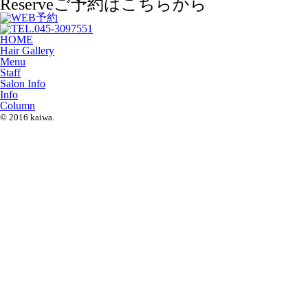
Reserve
ご予約はこちらから
HOME
Hair Gallery
Menu
Staff
Salon Info
Info
Column
© 2016 kaiwa.