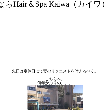
air＆Spa Kaiwa（カイワ）
先日は定休日にて妻のリクエストを叶えるべく。
こちらへ。
何年かぶりの。。。