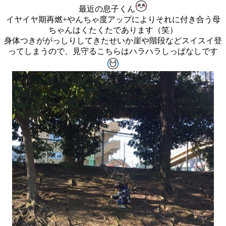
最近の息子くん
イヤイヤ期再燃+やんちゃ度アップによりそれに付き合う母
ちゃんはくたくたであります（笑）
身体つきががっしりしてきたせいか崖や階段などスイスイ登
ってしまうので、見守るこちらはハラハラしっぱなしです