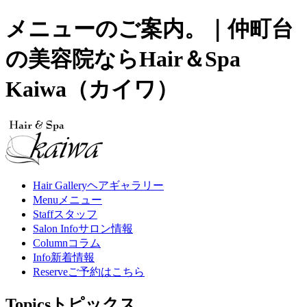
メニューのご案内。｜仲町台
の美容院ならHair＆Spa
Kaiwa（カイワ）
Hair Gallery
ヘアギャラリー
Menu
メニュー
Staff
スタッフ
Salon Info
サロン情報
Column
コラム
Info
新着情報
Reserve
ご予約はこちら
Topics
トピックス