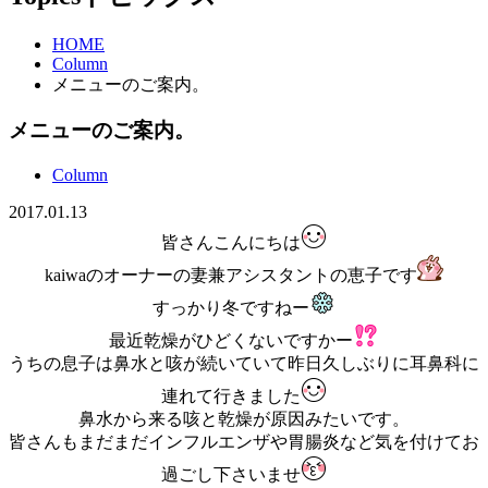
HOME
Column
メニューのご案内。
メニューのご案内。
Column
2017.01.13
皆さんこんにちは
kaiwaのオーナーの妻兼アシスタントの恵子です
すっかり冬ですねー
最近乾燥がひどくないですかー
うちの息子は鼻水と咳が続いていて昨日久しぶりに耳鼻科に
連れて行きました
鼻水から来る咳と乾燥が原因みたいです。
皆さんもまだまだインフルエンザや胃腸炎など気を付けてお
過ごし下さいませ