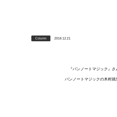
Column
2016.12.21
『パンノートマジック』さ
パンノートマジックの木村就