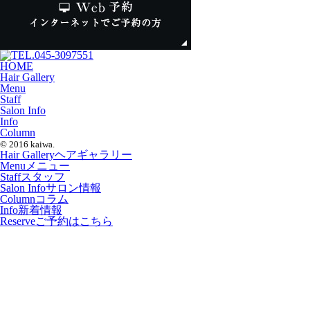
HOME
Hair Gallery
Menu
Staff
Salon Info
Info
Column
© 2016 kaiwa.
Hair Gallery
ヘアギャラリー
Menu
メニュー
Staff
スタッフ
Salon Info
サロン情報
Column
コラム
Info
新着情報
Reserve
ご予約はこちら