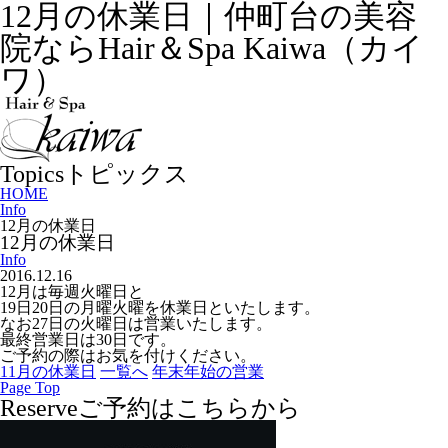
12月の休業日｜仲町台の美容
院ならHair＆Spa Kaiwa（カイ
ワ）
Topics
トピックス
HOME
Info
12月の休業日
12月の休業日
Info
2016.12.16
12月は毎週火曜日と
19日20日の月曜火曜を休業日といたします。
なお27日の火曜日は営業いたします。
最終営業日は30日です。
ご予約の際はお気を付けください。
11月の休業日
一覧へ
年末年始の営業
Page Top
Reserve
ご予約はこちらから