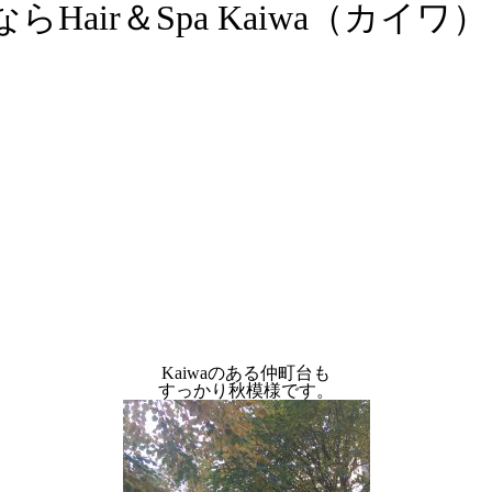
air＆Spa Kaiwa（カイワ）
Kaiwaのある仲町台も
すっかり秋模様です。