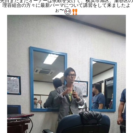
先日またまたオーナーは依頼を受けて、横浜市旭区、瀬谷区の
理容組合の方々に最新パーマについて講習をして来ましたよ
ぉ〜