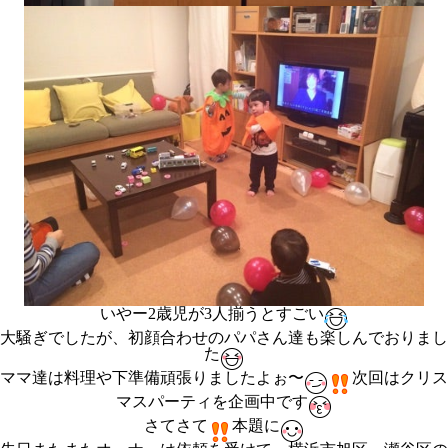
いやー2歳児が3人揃うとすごい
大騒ぎでしたが、初顔合わせのパパさん達も楽しんでおりまし
た
ママ達は料理や下準備頑張りましたよぉ〜
次回はクリス
マスパーティを企画中です
さてさて
本題に