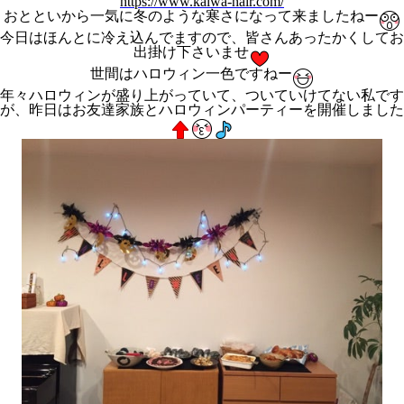
https://www.kaiwa-hair.com/
おとといから一気に冬のような寒さになって来ましたねー
今日はほんとに冷え込んでますので、皆さんあったかくしてお
出掛け下さいませ
世間はハロウィン一色ですねー
年々ハロウィンが盛り上がっていて、ついていけてない私です
が、昨日はお友達家族とハロウィンパーティーを開催しました