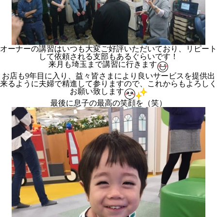
オーナーの講習はいつも大変ご好評いただいており、リピート
して依頼される支部もあるぐらいです！
来月も埼玉まで講習に行きます
お店も9年目に入り、益々皆さまにより良いサービスを提供出
来るように夫婦で精進して参りますので、これからもよろしく
お願い致します
最後に息子の最高の笑顔を（笑）